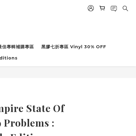
年度最佳專輯補購專區
黑膠七折專區 Vinyl 30% OFF
ditions
pire State Of
9 Problems :