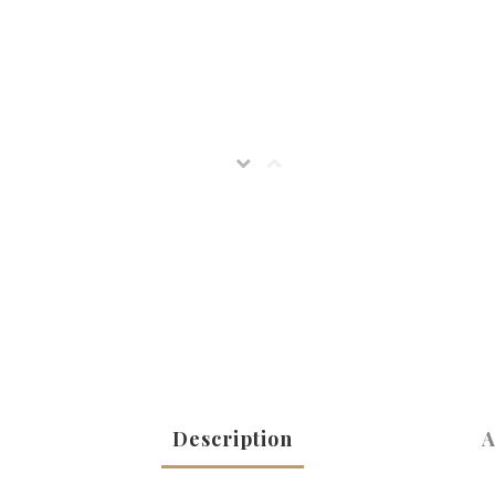
Description
A