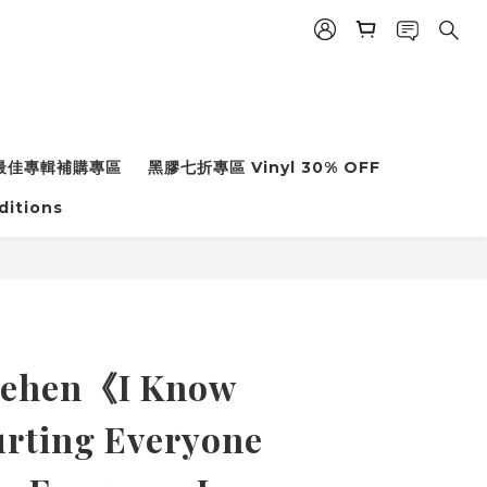
年度最佳專輯補購專區
黑膠七折專區 Vinyl 30% OFF
ditions
dehen《I Know
urting Everyone