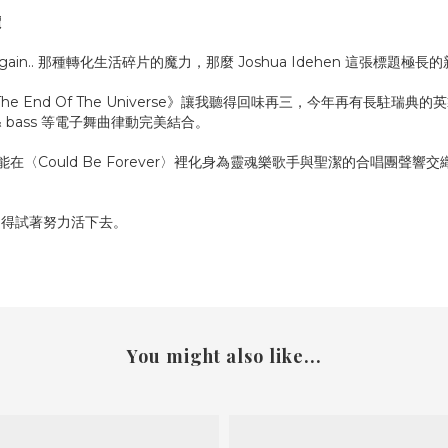
價
d again.. 那種轉化生活碎片的魔力，那麼 Joshua Idehen 這張
on At The End Of The Universe》讓我聽得回味再三，今年再有長
rum & bass 等電子舞曲律動完美結合。
，還能在〈Could Be Forever〉裡化身為靈魂樂歌手與聖潔的合唱
仍得試著努力活下去。
You might also like...