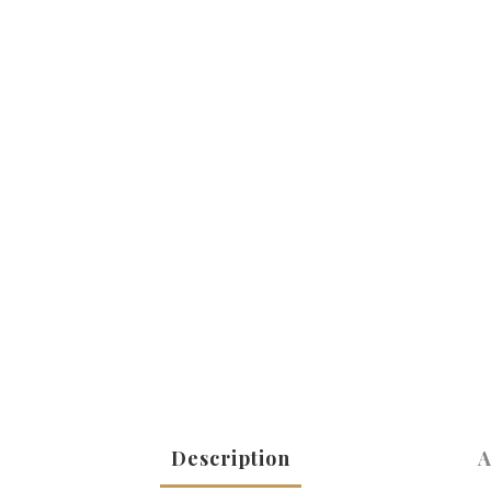
Description
A