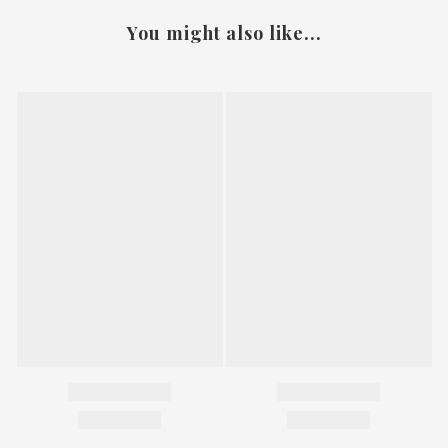
You might also like...