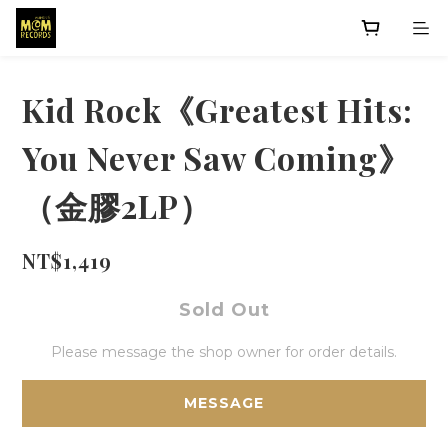
Kid Rock《Greatest Hits:
You Never Saw Coming》
（金膠2LP）
NT$1,419
Sold Out
Please message the shop owner for order details.
MESSAGE