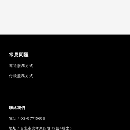
常見問題
運送服務方式
付款服務方式
聯絡我們
電話 / 02-87715688
地址 / 台北市忠孝東四段112號4樓之3