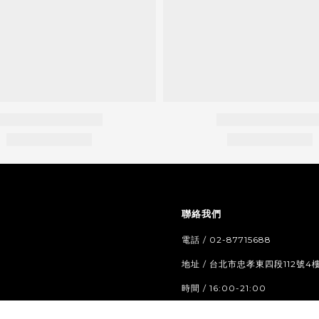
聯絡我們
電話 / 02-87715688
地址 / 台北市忠孝東四段112號4
時間 / 16:00-21:00