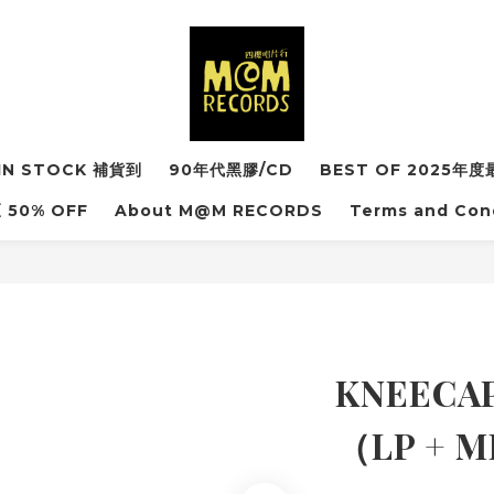
IN STOCK 補貨到
90年代黑膠/CD
BEST OF 2025
50% OFF
About M@M RECORDS
Terms and Con
KNEECA
（LP + 