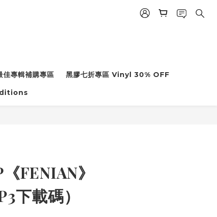
年度最佳專輯補購專區
黑膠七折專區 Vinyl 30% OFF
ditions
P《FENIAN》
MP3下載碼）