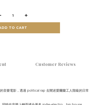
ADD TO CART
ent
Customer Reviews
的音樂電影，透過 political rap 去闡述愛爾蘭工人階級的日常
樂上轉而揉合更多 indie-electro、hip house、