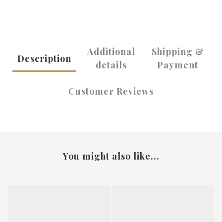
Additional
Shipping &
Description
details
Payment
Customer Reviews
You might also like...