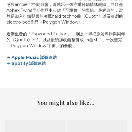
感與ambient空間殘響，造就出一張注重聆聽情緒鋪陳、並且是
Aphex Twins早期作品中少數「可跳舞」的專輯。最經典的，當
然是加入打鐵聲響的凌厲hard techno曲〈Quoth〉以及冷冽的
electro-pop作品〈Polygon Window〉。
近期重發的「Expanded Edition」，則是一舉把原始專輯與同年
的《Quoth》EP、以及後續加收曲整併成 14曲3LP，一次聽完
「Polygon Window 宇宙」的全貌。
→
Apple Music 試聽連結
→
Spotify 試聽連結
You might also like...