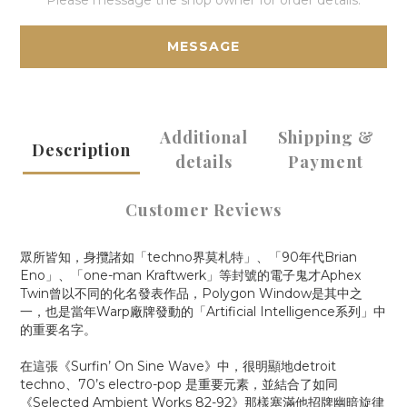
Please message the shop owner for order details.
MESSAGE
Additional
Shipping &
Description
details
Payment
Customer Reviews
眾所皆知，身攬諸如「techno界莫札特」、「90年代Brian
Eno」、「one-man Kraftwerk」等封號的電子鬼才Aphex
Twin曾以不同的化名發表作品，Polygon Window是其中之
一，也是當年Warp廠牌發動的「Artificial Intelligence系列」中
的重要名字。
在這張《Surfin’ On Sine Wave》中，很明顯地detroit
techno、70’s electro-pop 是重要元素，並結合了如同
《Selected Ambient Works 82-92》那樣塞滿他招牌幽暗旋律