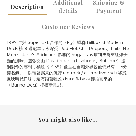
Additional
Shipping &
Description
details
Payment
Customer Reviews
1997 年與 Super Cat 合作的〈Fly〉蟬聯 Billboard Modern
Rock 榜 8 週冠軍，令深受 Red Hot Chili Peppers、Faith No
More、Jane's Addiction 影響的 Sugar Ray嚐到成為當紅炸子
雞的滋味。這張交由 David Khan （Fishbone、Sublime）擔
綱製作的專輯，標題《14:59》像是在自嘲外界說他們只有「15分
鐘名氣」，以輕鬆寫意的流行 rap-rock / alternative rock 姿態
反映時代口味，還有踏著輕盈 drum & bass 節拍而來的
〈Buring Dog〉搞搞新意思。
You might also like...