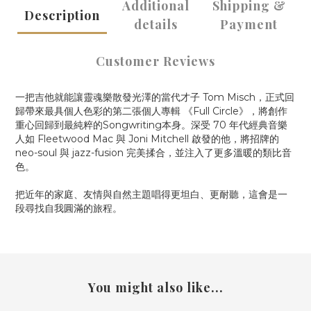
Additional
Shipping &
Description
details
Payment
Customer Reviews
一把吉他就能讓靈魂樂散發光澤的當代才子 Tom Misch，正式回
歸帶來最具個人色彩的第二張個人專輯 《Full Circle》，將創作
重心回歸到最純粹的Songwriting本身。深受 70 年代經典音樂
人如 Fleetwood Mac 與 Joni Mitchell 啟發的他，將招牌的
neo-soul 與 jazz-fusion 完美揉合，並注入了更多溫暖的類比音
色。
把近年的家庭、友情與自然主題唱得更坦白、更耐聽，這會是一
段尋找自我圓滿的旅程。
You might also like...