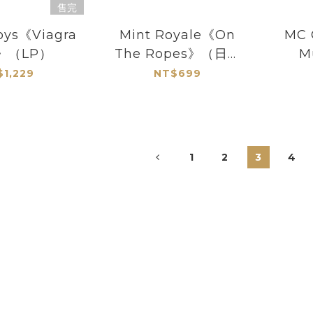
售完
oys《Viagra
Mint Royale《On
MC 
s》（LP）
The Ropes》（日盤
M
CD獨家加收一曲）
$1,229
NT$699
1
2
3
4