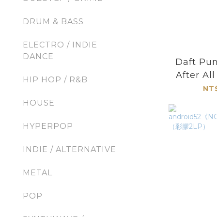
DRUM & BASS
ELECTRO / INDIE
DANCE
Daft P
After Al
HIP HOP / R&B
（限
NT
HOUSE
HYPERPOP
INDIE / ALTERNATIVE
METAL
POP