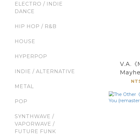
ELECTRO / INDIE
DANCE
HIP HOP / R&B
HOUSE
HYPERPOP
V.A.《
INDIE / ALTERNATIVE
Mayhe
exclus
NT
METAL
案膠
POP
SYNTHWAVE /
VAPORWAVE /
FUTURE FUNK