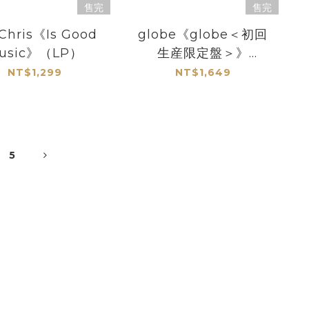
售完
售完
Chris《Is Good
globe《globe＜初回
usic》（LP）
生産限定盤＞》
（2LP）
NT$1,299
NT$1,649
5