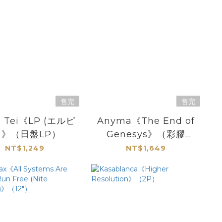
售完
售完
 Tei《LP (エルピ
Anyma《The End of
)》（日盤LP）
Genesys》（彩膠
2LP）
NT$1,249
NT$1,649