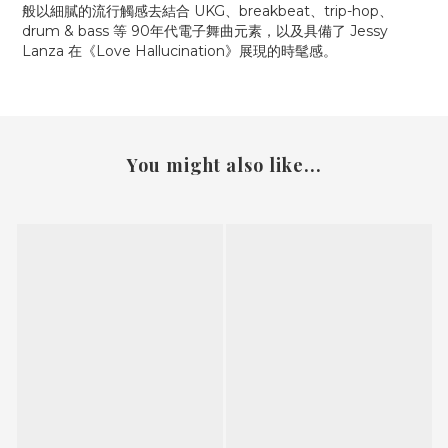
般以細膩的流行觸感去結合 UKG、breakbeat、trip-hop、
drum & bass 等 90年代電子舞曲元素，以及具備了 Jessy
Lanza 在《Love Hallucination》展現的時髦感。
You might also like...