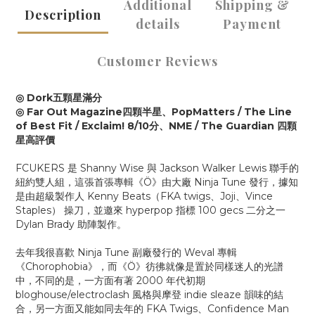
Additional
Shipping &
Description
details
Payment
Customer Reviews
◎ Dork五顆星滿分
◎ Far Out Magazine四顆半星、PopMatters / The Line
of Best Fit / Exclaim! 8/10分、NME / The Guardian 四顆
星高評價
FCUKERS 是 Shanny Wise 與 Jackson Walker Lewis 聯手的
紐約雙人組，這張首張專輯《Ö》由大廠 Ninja Tune 發行，據知
是由超級製作人 Kenny Beats（FKA twigs、Joji、Vince
Staples） 操刀，並邀來 hyperpop 指標 100 gecs 二分之一
Dylan Brady 助陣製作。
去年我很喜歡 Ninja Tune 副廠發行的 Weval 專輯
《Chorophobia》，而《Ö》彷彿就像是置於同樣迷人的光譜
中，不同的是，一方面有著 2000 年代初期
bloghouse/electroclash 風格與摩登 indie sleaze 韻味的結
合，另一方面又能如同去年的 FKA Twigs、Confidence Man