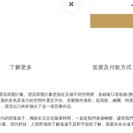
了解更多
送貨及付款方式
行漂流尋聲計畫。漂流尋聲計畫意指在五個不同空間裡，各錄製12首歌曲(
合適的音色及張力的空間作選定方向。音樂製作過程，從寫歌、練團、阿
年，漂流出口終於做出了這一張音樂作品。
代的部落孩子，傳統生活文化隨著時間，一直從我們身邊轉變。儘管我們
力量。現代科技，人類對海的了解遠遠不及對宇宙的了解。探索生命永遠