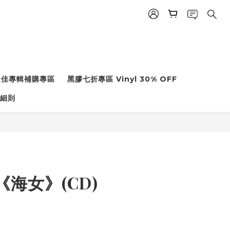
度最佳專輯補購專區
黑膠七折專區 Vinyl 30% OFF
細則
海女》(CD)