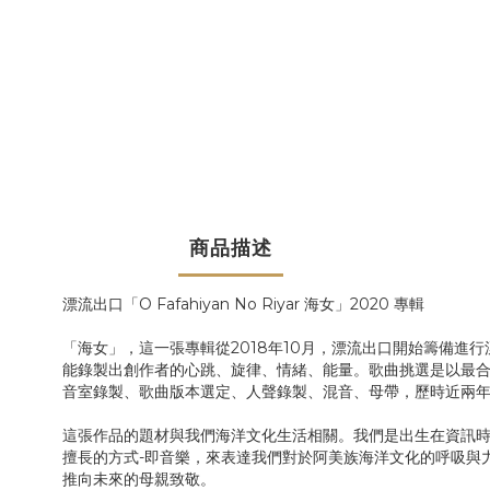
商品描述
漂流出口「O Fafahiyan No Riyar 海女」2020 專輯
「海女」，這一張專輯從2018年10月，漂流出口開始籌備進
能錄製出創作者的心跳、旋律、情緒、能量。歌曲挑選是以最
音室錄製、歌曲版本選定、人聲錄製、混音、母帶，歷時近兩
這張作品的題材與我們海洋文化生活相關。我們是出生在資訊時
擅長的方式-即音樂，來表達我們對於阿美族海洋文化的呼吸與
推向未來的母親致敬。