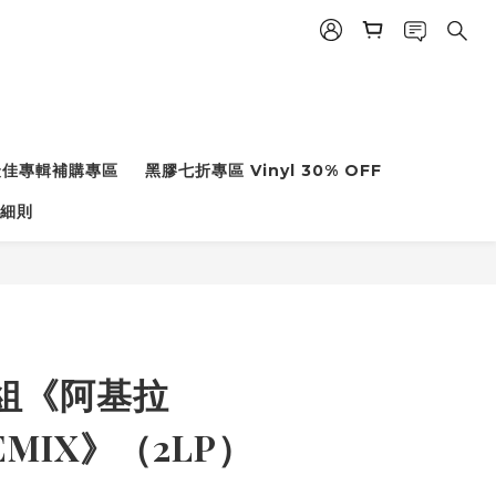
度最佳專輯補購專區
黑膠七折專區 Vinyl 30% OFF
細則
組《阿基拉
REMIX》（2LP）