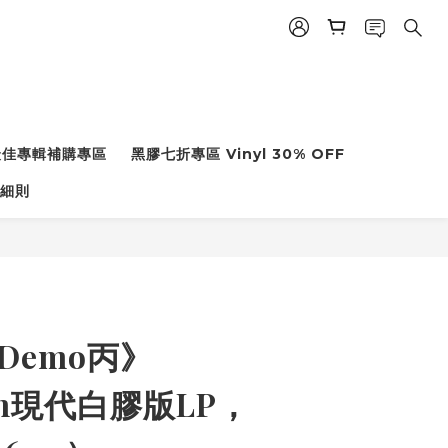
度最佳專輯補購專區
黑膠七折專區 Vinyl 30% OFF
細則
Demo丙》
rn現代白膠版LP，