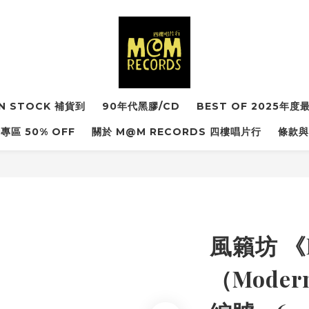
IN STOCK 補貨到
90年代黑膠/CD
BEST OF 2025年
專區 50% OFF
關於 M@M RECORDS 四樓唱片行
條款與
風籟坊 《
（Mode