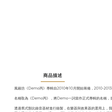
商品描述
風籟坊《Demo丙》專輯自2010年10月開始籌備，2010
名稱取為《Demo丙》，將Demo一詞當作正式專輯的名稱
透過舊式類比錄音器材進行錄製，在樂器與效果器的選用上，我