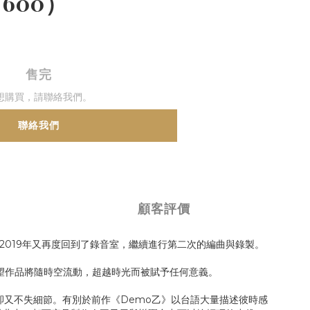
～600）
售完
想購買，請聯絡我們。
聯絡我們
顧客評價
年至2019年又再度回到了錄音室，繼續進行第二次的編曲與錄製。
望作品將隨時空流動，超越時光而被賦予任何意義。
卻又不失細節。有別於前作《Demo乙》以台語大量描述彼時感