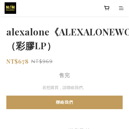
alexalone《ALEXALONE
（彩膠LP）
NT$678
NT$969
售完
若想購買，請聯絡我們。
聯絡我們