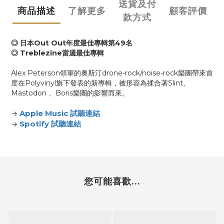
送貨及付
商品描述
了解更多
顧客評價
款方式
◎ 日本Out Out年度最佳專輯第49名
◎ Treblezine當週最佳專輯
Alex Peterson領軍的奧斯汀drone-rock/noise-rock樂團帶來首
度在Polyvinyl旗下發表的新專輯，被形容為揉合著Slint、
Mastodon 、Boris樂團的影響而來。
Apple Music 試聽連結
→
Spotify 試聽連結
→
您可能喜歡...