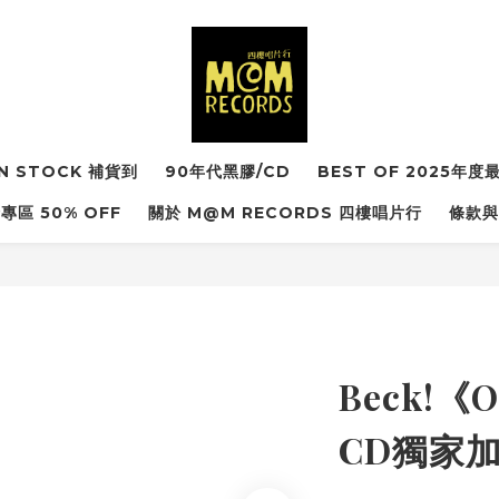
IN STOCK 補貨到
90年代黑膠/CD
BEST OF 2025年
專區 50% OFF
關於 M@M RECORDS 四樓唱片行
條款與
Beck!《
CD獨家