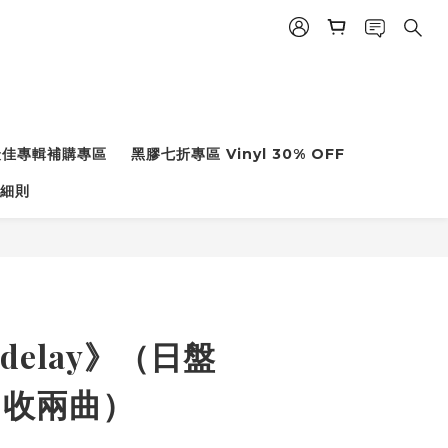
度最佳專輯補購專區
黑膠七折專區 Vinyl 30% OFF
細則
Odelay》（日盤
加收兩曲）