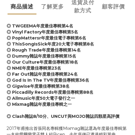
送貨及付
商品描述
了解更多
顧客評價
款方式
◎ TWGEEMA年度最佳專輯第4名
◎ Vinyl Factory年度最佳專輯第5名
◎ PopMattersr年度最佳電子專輯第6名
◎ ThisSongIsSick年度20大電子專輯第8名
◎ Rough Trade年度最佳專輯第14名
◎ Dummy雜誌年度最佳專輯第15名
◎ Our Culture年度最佳專輯第18名
◎ NME年度最佳專輯第23名
◎ Far Out雜誌年度最佳專輯第24名
◎ God Is In The TV年度最佳專輯第36名
◎ Gigwise年度最佳專輯第38名
◎ Piccadilly Records年度最佳專輯第88名
◎ Allmusic年度50大電子發行之一
◎ Mixmag雜誌年度最佳專輯之一
◎ Clash雜誌8/10分、UNCUT與MOJO雜誌四顆星高評價
2017年甫推出首張同名專輯獲Mixmag雜誌選為年度最佳專輯第
一名的愛爾蘭電子雙人組Bicep，去年底便已透過精彩單曲