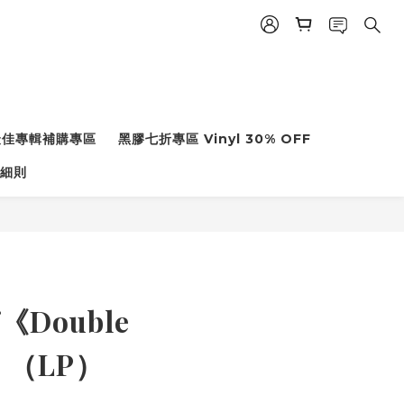
度最佳專輯補購專區
黑膠七折專區 Vinyl 30% OFF
細則
f《Double
y》（LP）