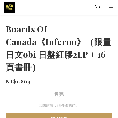
Boards Of
Canada《Inferno》（限量
日文obi 日盤紅膠2LP + 16
頁書冊）
NT$1,869
售完
若想購買，請聯絡我們。