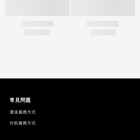
常見問題
運送服務方式
付款服務方式