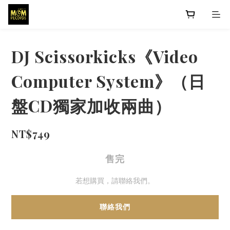
DJ Scissorkicks《Video
Computer System》（日
盤CD獨家加收兩曲）
NT$749
售完
若想購買，請聯絡我們。
聯絡我們