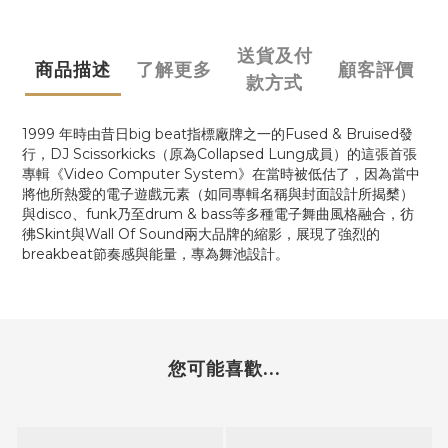
送貨及付
商品描述
了解更多
顧客評價
款方式
1999 年時由昔日big beat指標廠牌之一的Fused & Bruised發
行，DJ Scissorkicks（原為Collapsed Lung成員）的這張首張
專輯《Video Computer System》在當時被低估了，因為當中
將他所熱愛的電子遊戲元素（如同專輯名稱與封面設計所揭櫫）
與disco、funk乃至drum & bass等多種電子舞曲風格融合，彷
彿Skint與Wall Of Sound兩大品牌的縮影，展現了強烈的
breakbeat節奏感與能量，專為舞池設計。
您可能喜歡...