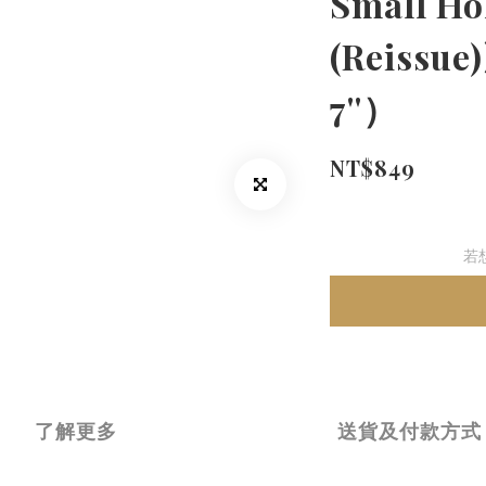
Small Ho
(Reiss
7''）
NT$849
若
了解更多
送貨及付款方式