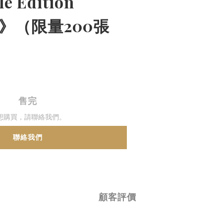
le Edition
ue)》（限量200張
售完
想購買，請聯絡我們。
聯絡我們
顧客評價