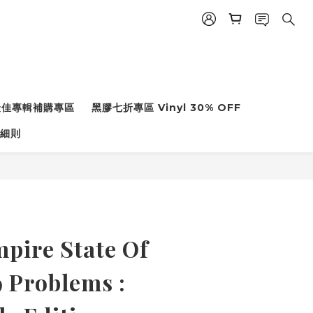
度最佳專輯補購專區
黑膠七折專區 Vinyl 30% OFF
細則
pire State Of
9 Problems :