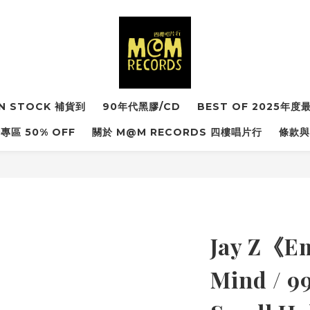
IN STOCK 補貨到
90年代黑膠/CD
BEST OF 2025年
專區 50% OFF
關於 M@M RECORDS 四樓唱片行
條款與
Jay Z《Em
Mind / 9