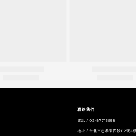
聯絡我們
電話 / 02-87715688
地址 / 台北市忠孝東四段112號4