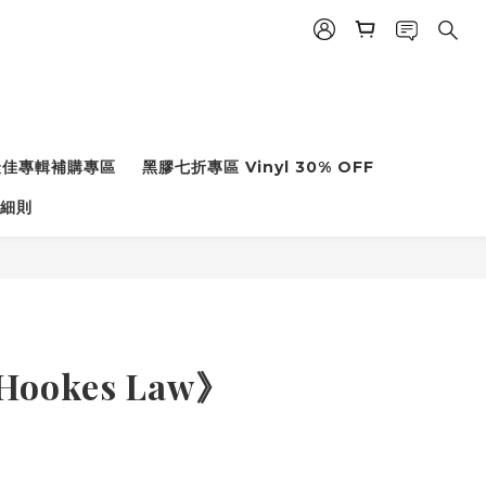
度最佳專輯補購專區
黑膠七折專區 Vinyl 30% OFF
細則
Hookes Law》