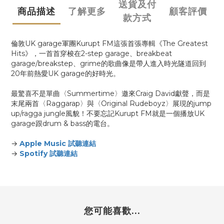
送貨及付
商品描述
了解更多
顧客評價
款方式
倫敦UK garage軍團Kurupt FM這張首張專輯《The Greatest
Hits》，一首首穿梭在2-step garage、breakbeat
garage/breakstep、grime的歌曲像是帶人進入時光隧道回到
20年前熱愛UK garage的好時光。
最驚喜不是單曲〈Summertime〉邀來Craig David獻聲，而是
末尾兩首〈Raggarap〉與〈Original Rudeboyz〉展現的jump
up/ragga jungle風貌！不要忘記Kurupt FM就是一個播放UK
garage跟drum & bass的電台。
→
Apple Music 試聽連結
→
Spotify 試聽連結
您可能喜歡...