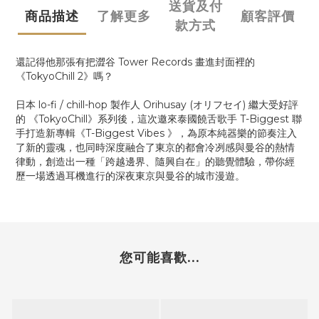
送貨及付
商品描述
了解更多
顧客評價
款方式
還記得他那張有把澀谷 Tower Records 畫進封面裡的
《TokyoChill 2》嗎？
日本 lo-fi / chill-hop 製作人 Orihusay (オリフセイ) 繼大受好評
的 《TokyoChill》系列後，這次邀來泰國饒舌歌手 T-Biggest 聯
手打造新專輯《T-Biggest Vibes 》，為原本純器樂的節奏注入
了新的靈魂，也同時深度融合了東京的都會冷冽感與曼谷的熱情
律動，創造出一種「跨越邊界、隨興自在」的聽覺體驗，帶你經
歷一場透過耳機進行的深夜東京與曼谷的城市漫遊。
您可能喜歡...