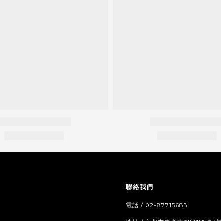
聯絡我們
電話 / 02-87715688