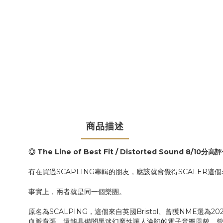
商品描述
◎ The Line of Best Fit / Distorted Sound 8/10分高
有在買過SCAPLING專輯的朋友，應該就會覺得SCALER這
事實上，兩者就是同一個樂團。
原名為SCALPING，這個來自英國Bristol、曾獲NME選為20
血脈賁張、還能具備闇黑迷幻魔性讓人淪陷的電子音樂風貌，曾被形容為