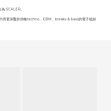
為 SCALER。
而更深鑿於供輸techno、EBM、breaks & bass的電子低頻