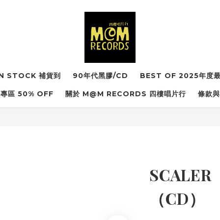
IN STOCK 補貨到
90年代黑膠/CD
BEST OF 2025年
專區 50% OFF
關於 M@M RECORDS 四樓唱片行
條款與
SCALER《
（CD）