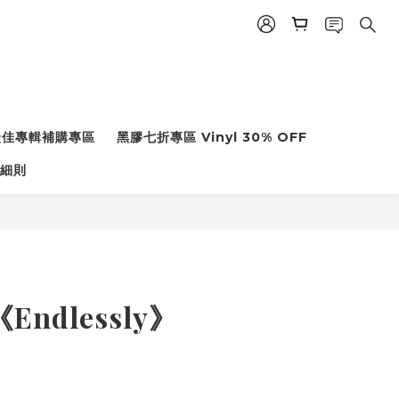
度最佳專輯補購專區
黑膠七折專區 Vinyl 30% OFF
細則
Endlessly》