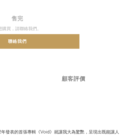
售完
想購買，請聯絡我們。
聯絡我們
顧客評價
，在2022年發表的首張專輯《Void》就讓我大為驚艷，呈現出既能讓人