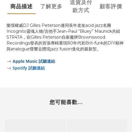
送貨及付
商品描述
了解更多
顧客評價
款方式
樂壇權威DJ Gilles Peterson連同長年老友acid jazz名團
Incognito靈魂人物/吉他手Jean-Paul “Bluey” Maunick共組
STR4TA，在Gilles Peterson自家廠牌Brownswood
Recordings發表的首張專輯重現80年代初Brit-funk的DIY精神
與analogue聲響去體現jazz fusion進化的最新型。
→
Apple Music 試聽連結
→
Spotify 試聽連結
您可能喜歡...