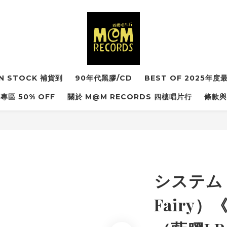
IN STOCK 補貨到
90年代黑膠/CD
BEST OF 2025年
專區 50% OFF
關於 M@M RECORDS 四樓唱片行
條款與
システム F
Fairy）《S