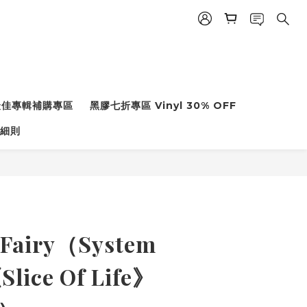
度最佳專輯補購專區
黑膠七折專區 Vinyl 30% OFF
細則
airy（System
lice Of Life》