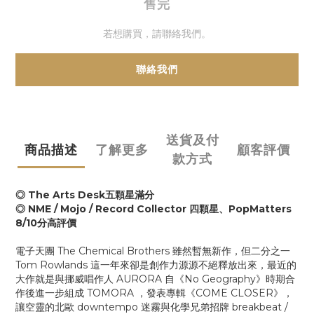
售完
若想購買，請聯絡我們。
聯絡我們
送貨及付
商品描述
了解更多
顧客評價
款方式
◎ The Arts Desk五顆星滿分
◎ NME / Mojo / Record Collector 四顆星、PopMatters
8/10分高評價
電子天團 The Chemical Brothers 雖然暫無新作，但二分之一
Tom Rowlands 這一年來卻是創作力源源不絕釋放出來，最近的
大作就是與挪威唱作人 AURORA 自《No Geography》時期合
作後進一步組成 TOMORA ，發表專輯《COME CLOSER》，
讓空靈的北歐 downtempo 迷霧與化學兄弟招牌 breakbeat /