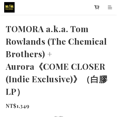
TOMORA a.k.a. Tom
Rowlands (The Chemical
Brothers) +
Aurora《COME CLOSER
(Indie Exclusive)》（白膠
LP）
NT$1,349