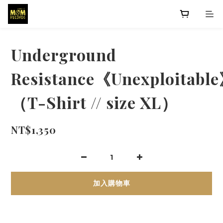
Underground
Resistance《Unexploitabl
（T-Shirt // size XL）
NT$1,350
加入購物車