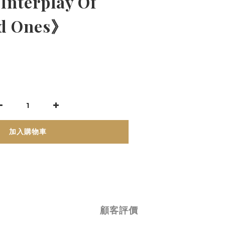
Interplay Of
nd Ones》
加入購物車
顧客評價