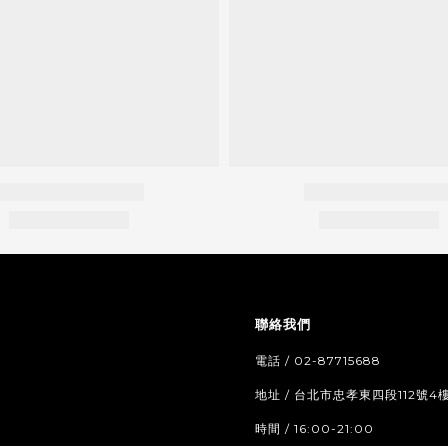
聯絡我們
電話 / 02-87715688
地址 / 台北市忠孝東四段112號4
時間 / 16:00-21:00