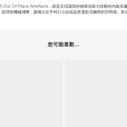
Out Of Place Artefacts，卻是呈現讓我持續發現新大陸般的內斂深邃的狀態。
chno 肌理與機械殘響，建構出近乎科幻小說或詭異電影式幽閉的空間感，
您可能喜歡...