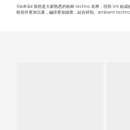
Rødhåd 當然是大家熟悉的柏林 techno 名將，但與 Vril 組成的 
較前作更加沉著，編排更加縝密，結合碎拍、ambient te