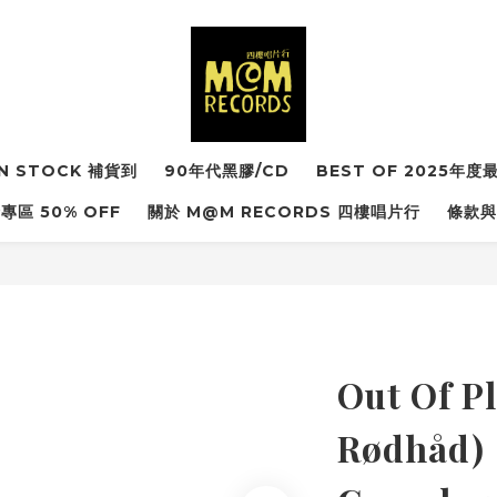
IN STOCK 補貨到
90年代黑膠/CD
BEST OF 2025年
專區 50% OFF
關於 M@M RECORDS 四樓唱片行
條款與
Out Of Pl
Rødhåd)《