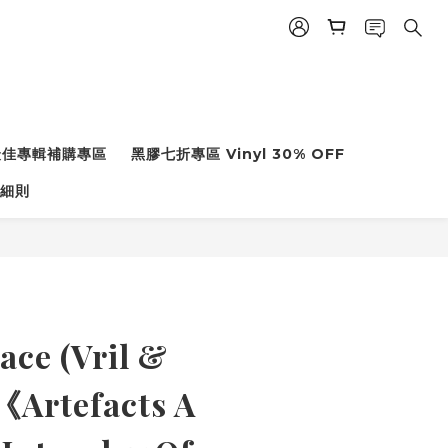
度最佳專輯補購專區
黑膠七折專區 Vinyl 30% OFF
細則
ace (Vril &
Artefacts A