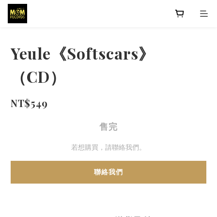
Yeule《Softscars》
（CD）
NT$549
售完
若想購買，請聯絡我們。
聯絡我們