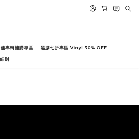
度最佳專輯補購專區
黑膠七折專區 Vinyl 30% OFF
細則