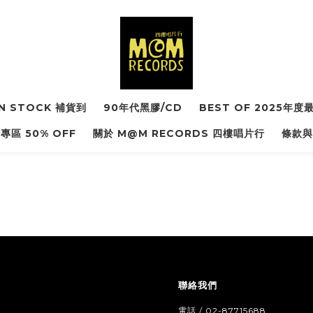
IN STOCK 補貨到
90年代黑膠/CD
BEST OF 2025年
專區 50% OFF
關於 M@M RECORDS 四樓唱片行
條款與
聯絡我們
電話 / 02-87715688