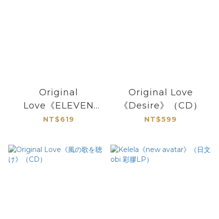
Original
Original Love
Love《ELEVEN
《Desire》（CD）
GRAFFITI》（CD）
NT$619
NT$599