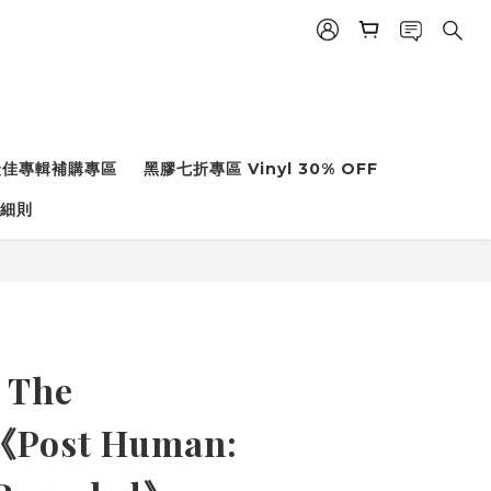
度最佳專輯補購專區
黑膠七折專區 Vinyl 30% OFF
細則
 The
《Post Human: