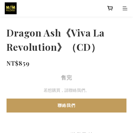
Dragon Ash《Viva La
Revolution》（CD）
NT$859
售完
若想購買，請聯絡我們。
聯絡我們