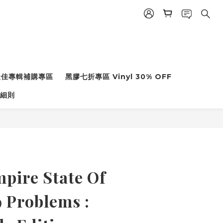
度最佳專輯補購專區
黑膠七折專區 Vinyl 30% OFF
細則
pire State Of
9 Problems :