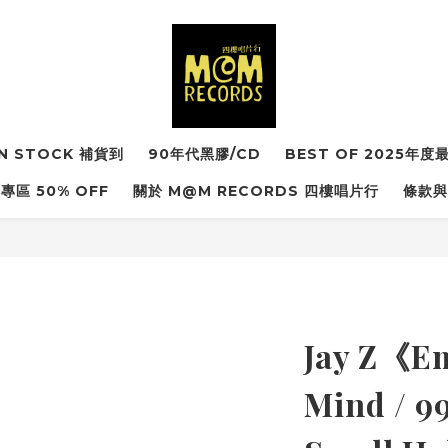
IN STOCK 補貨到
90年代黑膠/CD
BEST OF 2025年
專區 50% OFF
關於 M@M RECORDS 四樓唱片行
條款與
Jay Z《Em
Mind / 9