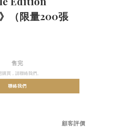
le Edition
ue)》（限量200張
售完
想購買，請聯絡我們。
聯絡我們
顧客評價