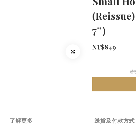
Small Ho
(Reiss
7''）
NT$849
若
了解更多
送貨及付款方式