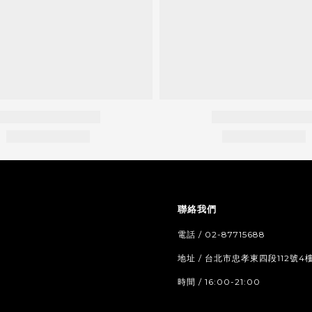
聯絡我們
電話 / 02-87715688
地址 / 台北市忠孝東四段112號4
時間 / 16:00-21:00