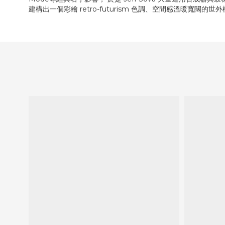
建構出一個彩繪 retro-futurism 色調、空間感溫暖寬闊