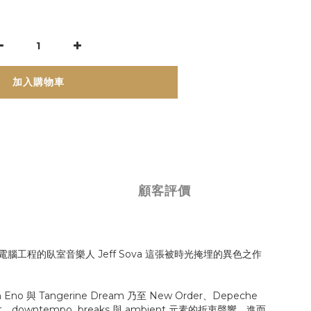
加入購物車
顧客評價
電腦工程的臥室音樂人 Jeff Sova 這張被時光掩埋的異色之作
 Eno 與 Tangerine Dream 乃至 New Order、Depeche
owntempo breaks 與 ambient 元素的折衷聲響，進而