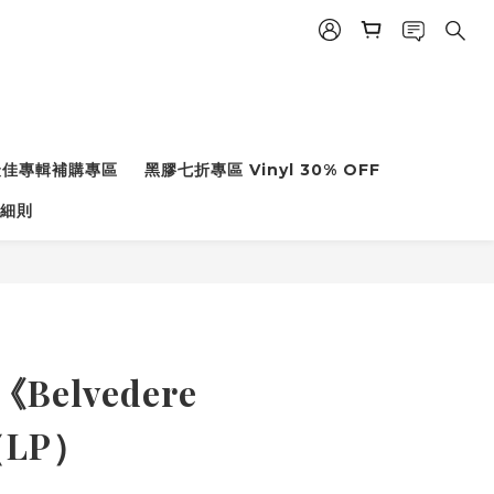
度最佳專輯補購專區
黑膠七折專區 Vinyl 30% OFF
細則
a《Belvedere
（LP）