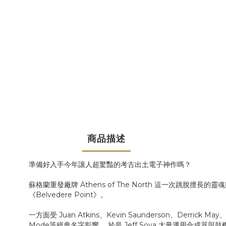
商品描述
準備好入手今年讓人超驚豔的考古出土電子神作嗎？
蘇格蘭重發廠牌 Athens of The North 這一次跳脫
《Belvedere Point》。
一方面受 Juan Atkins、Kevin Saunderson、Derrick Ma
Mode等經典名字影響， 於是 Jeff Sova 大量運用合成器與鼓機