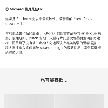
◎ Mixmag 當月最佳EP
無疑是 Skrillex 有史以來最實驗性、最驚喜的「anti-festival
drop」出手。
背離他過去作品的脈絡，《Kora》的四首作品轉向 analogue 剪
影、低頻殘影、glitch 質地、人聲碎片的層次堆疊與空間張力建
構，而且幾乎沒有鼓，出神入化地展現冷冽與脆弱的聲響碰撞，
讓人專注進入這個屬於 sound design 的微觀世界，享受耳機裡
的細節遊戲。
您可能喜歡...