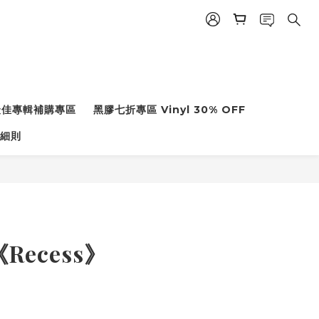
度最佳專輯補購專區
黑膠七折專區 Vinyl 30% OFF
細則
x《Recess》