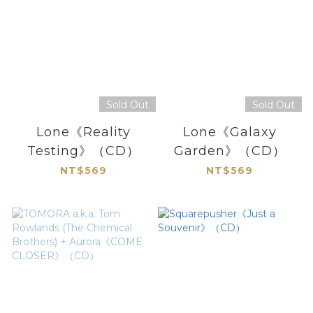
Sold Out
Sold Out
Lone《Reality
Lone《Galaxy
Testing》（CD）
Garden》（CD）
NT$569
NT$569