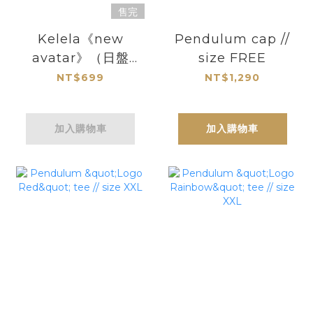
售完
Kelela《new
Pendulum cap //
avatar》（日盤
size FREE
CD）
NT$699
NT$1,290
加入購物車
加入購物車