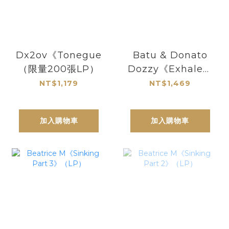
Dx2ov《Tonegues》
Batu & Donato
（限量200張LP）
Dozzy《Exhale》
（2LP）
NT$1,179
NT$1,469
加入購物車
加入購物車