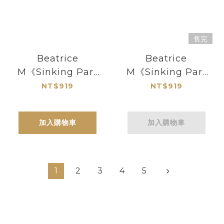
售完
Beatrice
Beatrice
M《Sinking Part
M《Sinking Part
3》（LP）
2》（LP）
NT$919
NT$919
加入購物車
加入購物車
1
2
3
4
5